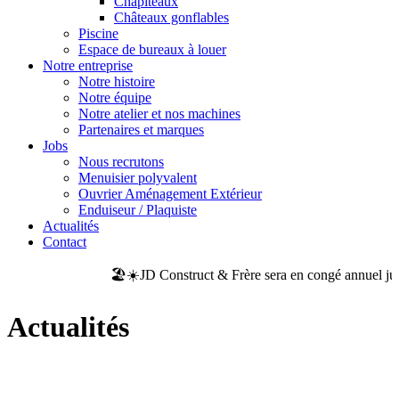
Chapiteaux
Châteaux gonflables
Piscine
Espace de bureaux à louer
Notre entreprise
Notre histoire
Notre équipe
Notre atelier et nos machines
Partenaires et marques
Jobs
Nous recrutons
Menuisier polyvalent
Ouvrier Aménagement Extérieur
Enduiseur / Plaquiste
Actualités
Contact
🏖️☀️JD Construct & Frère sera en congé annuel jusqu'
Actualités