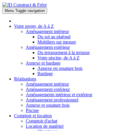
Menu
Toggle navigation
Votre projet, de A à Z
Aménagement intérieur
Du sol au plafond
Mobiliers sur mesure
Aménagement extérieur
Du terrassement à la terrasse
Votre piscine, de A à Z
Annexe et bardage
Annexe en ossature bois
Bardage
Réalisations
Aménagement intérieur
Aménagement extérieur
Aménagements intérieur et extérieur
Aménagement professionnel
Annexe et ossature bois
Piscine
Comptoir et location
Comptoir d'achat
Location de matériel